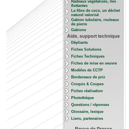
Radeaux végétalisés, îles
flottantes
La fibre de coco, un déchet
naturel valorisé
Gabion tubulaire, rouleaux
de pierre
Gabions
Aide, support technique
Dépliants
Fiches Solutions
Fiches Techniques
Fiches de mise en oeuvre
Modèles de CCTP
Bordereaux de prix
Croquis & Coupes
Fiches réalisation
Photothèque
Questions / réponses
Glossaire, lexique
Liens, partenaires
Revue de Presse