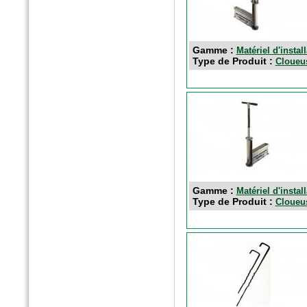
Gamme :
Matériel d'instal
Type de Produit :
Cloueu
n°77 Janv 2017
Le magazine des paysagistes
et des artisans de la nature
Profession paysagiste
Gamme :
Matériel d'instal
Type de Produit :
Cloueu