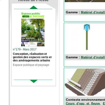
Gamme :
Matériel d'instal
n°179 - Mars 2017
Conception, réalisation et
Gamme :
Matériel d'instal
gestion des espaces verts et
des aménagements urbains
Espace publique et paysage
Contexte environnemen
,
Cours d’eau et fleuve
E