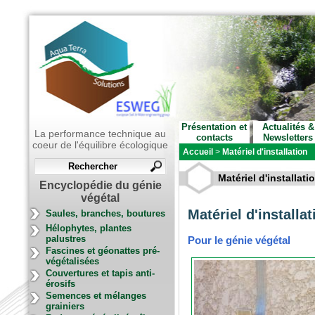
Présentation et
Actualités &
La performance technique au
contacts
Newsletters
coeur de l'équilibre écologique
Accueil
>
Matériel d'installation
Matériel d'installati
Encyclopédie du génie
végétal
Matériel d'installat
Saules, branches, boutures
Hélophytes, plantes
palustres
Pour le génie végétal
Fascines et géonattes pré-
végétalisées
Couvertures et tapis anti-
érosifs
Semences et mélanges
grainiers