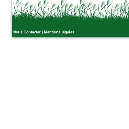
Nous Contacter
|
Mentions légales
n°77 Janv 2017
Le magazine des paysagistes
et des artisans de la nature
Profession paysagiste