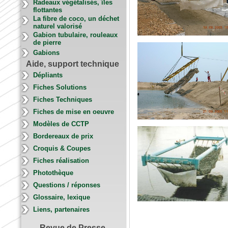
Radeaux végétalisés, îles
flottantes
La fibre de coco, un déchet
naturel valorisé
Gabion tubulaire, rouleaux
de pierre
Gabions
Aide, support technique
Dépliants
Fiches Solutions
Fiches Techniques
Fiches de mise en oeuvre
Modèles de CCTP
Bordereaux de prix
Croquis & Coupes
Fiches réalisation
Photothèque
Questions / réponses
Glossaire, lexique
Liens, partenaires
Revue de Presse