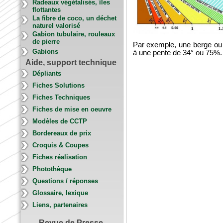
Radeaux végétalisés, îles
flottantes
La fibre de coco, un déchet
naturel valorisé
Gabion tubulaire, rouleaux
de pierre
Par exemple, une berge ou 
Gabions
à une pente de 34° ou 75%.
Aide, support technique
Dépliants
Fiches Solutions
Fiches Techniques
Fiches de mise en oeuvre
Modèles de CCTP
Bordereaux de prix
Croquis & Coupes
Fiches réalisation
Photothèque
Questions / réponses
Glossaire, lexique
Liens, partenaires
Revue de Presse