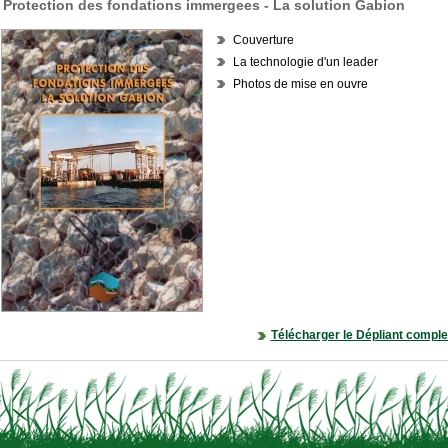
Protection des fondations immergees - La solution Gabion
Couverture
La technologie d'un leader
Photos de mise en ouvre
Télécharger le Dépliant comple