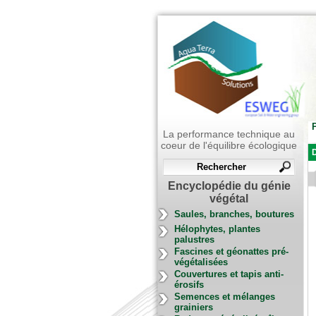
P
La performance technique au
coeur de l'équilibre écologique
Encyclopédie du génie
végétal
Saules, branches, boutures
Hélophytes, plantes
palustres
Fascines et géonattes pré-
végétalisées
Couvertures et tapis anti-
érosifs
Semences et mélanges
grainiers