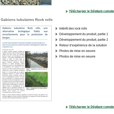
Télécharger le Dépliant comple
Gabions tubulaires Rock rolls
Intérêt des rock rolls
Développement du produit, partie 1
Développement du produit, partie 2
Retour d’expérience de la solution
Photos de mise en oeuvre
Photos de mise en oeuvre
Télécharger le Dépliant comple