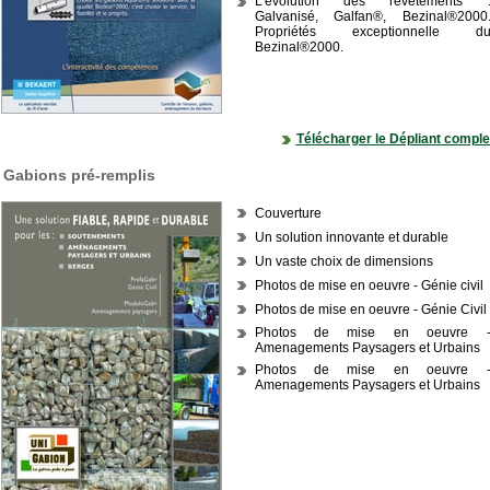
L’évolution des revêtements 
Galvanisé, Galfan®, Bezinal®2000
Propriétés exceptionnelle d
Bezinal®2000.
Télécharger le Dépliant comple
Gabions pré-remplis
Couverture
Un solution innovante et durable
Un vaste choix de dimensions
Photos de mise en oeuvre - Génie civil
Photos de mise en oeuvre - Génie Civil
Photos de mise en oeuvre 
Amenagements Paysagers et Urbains
Photos de mise en oeuvre 
Amenagements Paysagers et Urbains